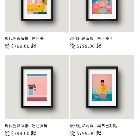
現代色彩海報 - 白日夢
現代色彩海報 - 白日夢 2
定
從
$799.00
起
定
從
$799.00
起
價
價
現代色彩海報 - 粉色夢境
現代色彩海報 - 與自己對話
定
從
$799.00
起
定
從
$799.00
起