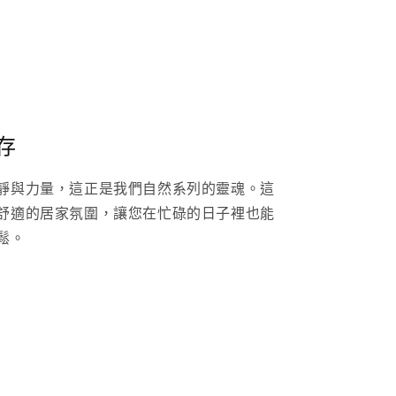
存
靜與力量，這正是我們自然系列的靈魂。這
舒適的居家氛圍，讓您在忙碌的日子裡也能
鬆。