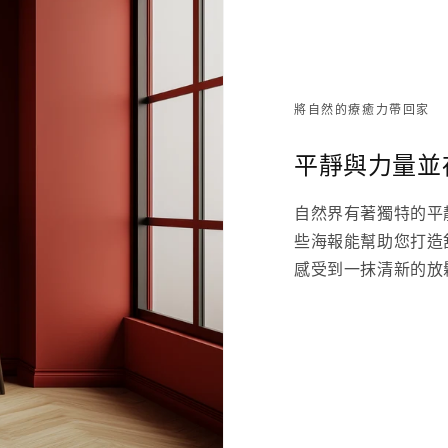
將自然的療癒力帶回家
平靜與力量並
自然界有著獨特的平
些海報能幫助您打造
感受到一抹清新的放