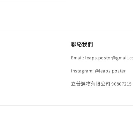
聯絡我們
Email: leaps.poster@gmail.
Instagram:
@leaps.poster
立普選物有限公司 96807215
付
款