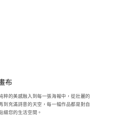
畫布
純粹的美感融入到每一張海報中，從壯麗的
再到充滿詩意的天空，每一幅作品都是對自
點綴您的生活空間。