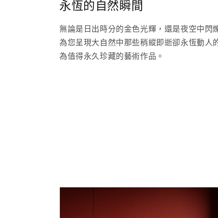
永恆的自然瞬間
無論是日出時分的金色光輝，還是夜空中閃
為您呈現大自然中那些稍縱即逝卻永恆動人
為值得永久珍藏的藝術作品。