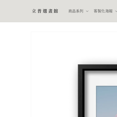
跳至內
容
商品系列
客製化海報
略過產
品資訊